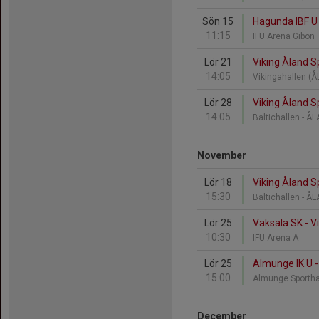
Sön 15
Hagunda IBF U 
11:15
IFU Arena Gibon
Lör 21
Viking Åland S
14:05
Vikingahallen (
Lör 28
Viking Åland S
14:05
Baltichallen - 
November
Lör 18
Viking Åland S
15:30
Baltichallen - 
Lör 25
Vaksala SK - V
10:30
IFU Arena A
Lör 25
Almunge IK U -
15:00
Almunge Sporth
December