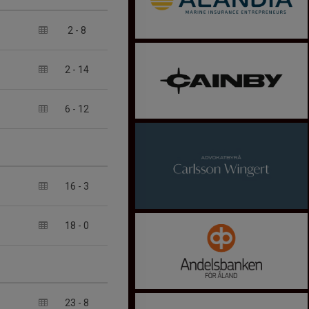
2
-
8
2
-
14
6
-
12
16
-
3
18
-
0
23
-
8