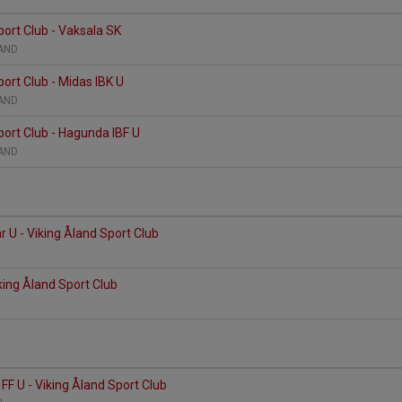
port Club - Vaksala SK
ÅLAND
port Club - Midas IBK U
ÅLAND
port Club - Hagunda IBF U
ÅLAND
U - Viking Åland Sport Club
n
iking Åland Sport Club
F U - Viking Åland Sport Club